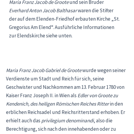
Maria Franz Jacob de Groote
und sein Bruder
Everhard Anton Jacob Balthasar
waren die Stifter
der auf dem Elenden-Friedhof erbauten Kirche „St.
Gregorius Am Elend“. Ausführliche Informationen
zur Elendskirche siehe unten.
Maria Franz Jacob Gabriel de Groote
wurde wegen seiner
Verdienste um Stadt und Reich für sich, seine
Geschwister und Nachkommen am 13. Februar 1780 von
Kaiser Franz Joseph II. in Wien als
Edler von Groote zu
Kendenich, des heiligen Römischen Reiches Ritter
in den
erblichen Reichsadel und Reichsritterstand erhoben. Er
erhielt auch das
privilegium denominandi
, also die
Berechtigung, sich nach den innehabenden oder zu