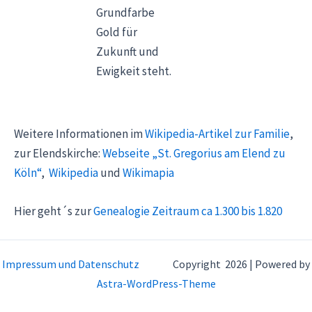
Grundfarbe
Gold für
Zukunft und
Ewigkeit steht.
Weitere Informationen im
Wikipedia-Artikel zur Familie
,
zur Elendskirche:
Webseite „St. Gregorius am Elend zu
Köln“
,
Wikipedia
und
Wikimapia
Hier geht´s zur
Genealogie Zeitraum ca 1.300 bis 1.820
Impressum und Datenschutz
Copyright 2026 | Powered by
Astra-WordPress-Theme