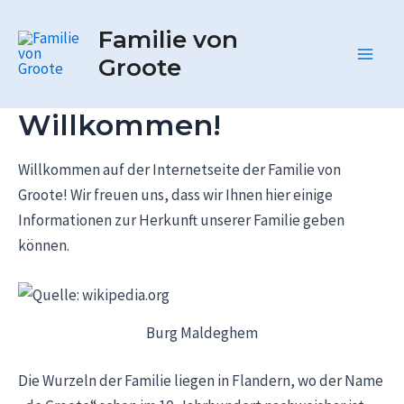
Zum
Main
Familie von
Inhalt
Men
springen
Groote
Willkommen!
Willkommen auf der Internetseite der Familie von
Groote! Wir freuen uns, dass wir Ihnen hier einige
Informationen zur Herkunft unserer Familie geben
können.
Burg Maldeghem
Die Wurzeln der Familie liegen in Flandern, wo der Name