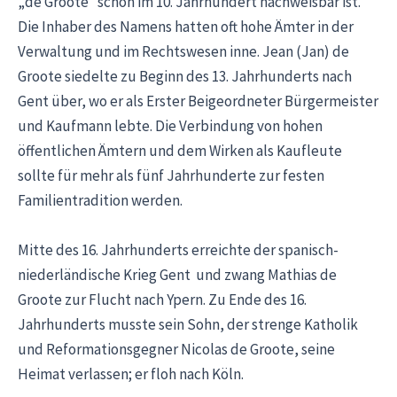
„de Groote“ schon im 10. Jahrhundert nachweisbar ist.
Die Inhaber des Namens hatten oft hohe Ämter in der
Verwaltung und im Rechtswesen inne. Jean (Jan) de
Groote siedelte zu Beginn des 13. Jahrhunderts nach
Gent über, wo er als Erster Beigeordneter Bürgermeister
und Kaufmann lebte. Die Verbindung von hohen
öffentlichen Ämtern und dem Wirken als Kaufleute
sollte für mehr als fünf Jahrhunderte zur festen
Familientradition werden.
Mitte des 16. Jahrhunderts erreichte der spanisch-
niederländische Krieg Gent und zwang Mathias de
Groote zur Flucht nach Ypern. Zu Ende des 16.
Jahrhunderts musste sein Sohn, der strenge Katholik
und Reformationsgegner Nicolas de Groote, seine
Heimat verlassen; er floh nach Köln.