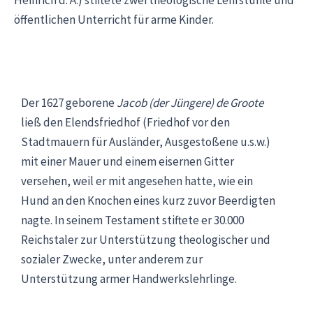
öffentlichen Unterricht für arme Kinder.
Der 1627 geborene
Jacob (der Jüngere) de Groote
ließ den Elendsfriedhof (Friedhof vor den
Stadtmauern für Ausländer, Ausgestoßene u.s.w.)
mit einer Mauer und einem eisernen Gitter
versehen, weil er mit angesehen hatte, wie ein
Hund an den Knochen eines kurz zuvor Beerdigten
nagte. In seinem Testament stiftete er 30.000
Reichstaler zur Unterstützung theologischer und
sozialer Zwecke, unter anderem zur
Unterstützung armer Handwerkslehrlinge.