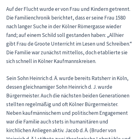
Auf der Flucht wurde er von Frau und Kindern getrennt.
Die Familienchronik berichtet, dass er seine Frau 1580
nach langer Suche in der Kölner Römergasse wieder
fand; auf einem Schild soll gestanden haben: „Allhier
gibt Frau de Groote Unterricht im Lesen und Schreiben.“
Die Familie war zunächst mittellos, doch etablierte sie
sich schnell in Kölner Kaufmannskreisen.
Sein Sohn Heinrich d. Ä. wurde bereits Ratsherr in Köln,
dessen gleichnamiger Sohn Heinrich d. J. wurde
Bürgermeister. Auch die nächsten beiden Generationen
stellten regelmäßig und oft Kölner Bürgermeister.
Neben kaufmännischem und politischem Engagement
war die Familie auch stets in humanitären und
kirchlichen Anliegen aktiv. Jacob d. Ä. (Bruder von
Heinrich d. Ä.) stiftete zwei theologische Lehrstühle und