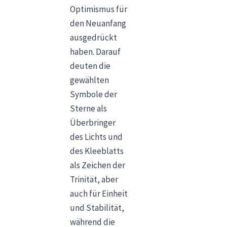
Optimismus für
den Neuanfang
ausgedrückt
haben. Darauf
deuten die
gewählten
Symbole der
Sterne als
Überbringer
des Lichts und
des Kleeblatts
als Zeichen der
Trinität, aber
auch für Einheit
und Stabilität,
während die