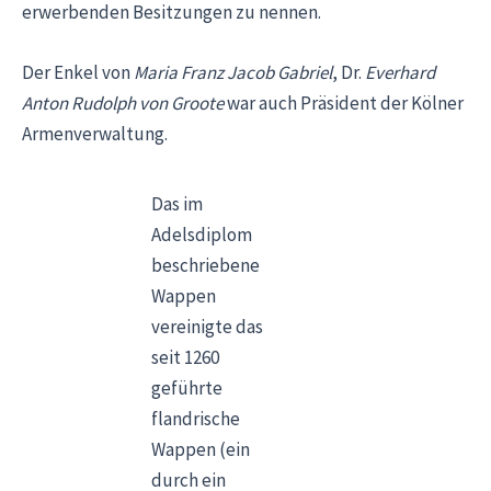
erwerbenden Besitzungen zu nennen.
Der Enkel von
Maria Franz Jacob Gabriel
, Dr.
Everhard
Anton Rudolph von Groote
war auch Präsident der Kölner
Armenverwaltung.
Das im
Adelsdiplom
beschriebene
Wappen
vereinigte das
seit 1260
geführte
flandrische
Wappen (ein
durch ein